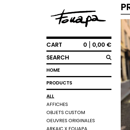
P
CART
0
0,00
€
SEARCH
HOME
PRODUCTS
ALL
AFFICHES
OBJETS CUSTOM
OEUVRES ORIGINALES
ARKAIC X FOUAPA