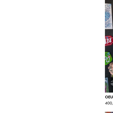
OEU
400