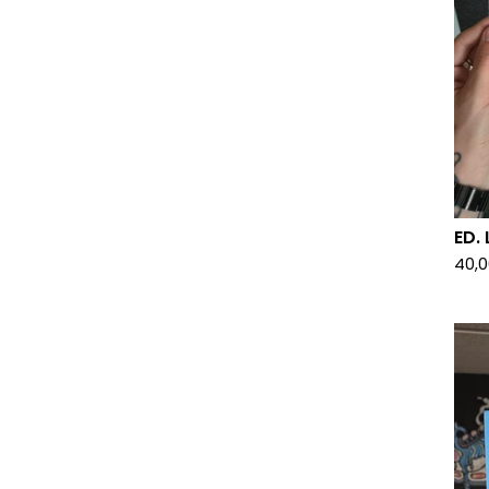
ED.
40,