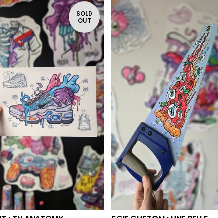
SOLD
OUT