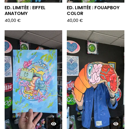
ED. LIMITÉE : EIFFEL
ED. LIMITÉE : FOUAPBOY
ANATOMY
COLOR
40,00
€
40,00
€