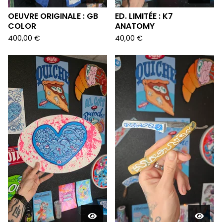
OEUVRE ORIGINALE : GB
ED. LIMITÉE : K7
COLOR
ANATOMY
400,00
€
40,00
€