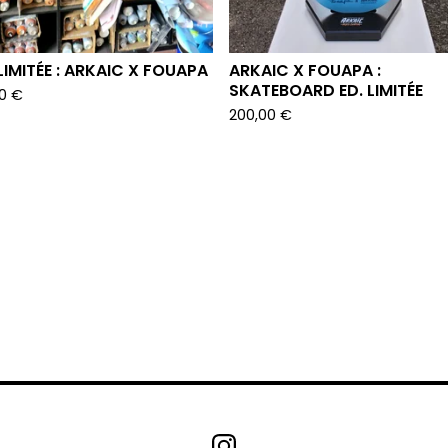
 LIMITÉE : ARKAIC X FOUAPA
ARKAIC X FOUAPA :
SKATEBOARD ED. LIMITÉE
00
€
200,00
€