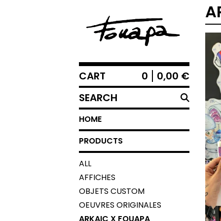
A
CART
0
0,00
€
SEARCH
HOME
PRODUCTS
ALL
AFFICHES
OBJETS CUSTOM
OEUVRES ORIGINALES
ARKAIC X FOUAPA