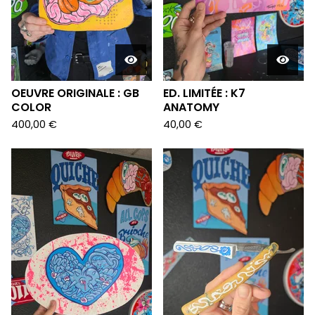
OEUVRE ORIGINALE : GB
ED. LIMITÉE : K7
COLOR
ANATOMY
400,00
€
40,00
€