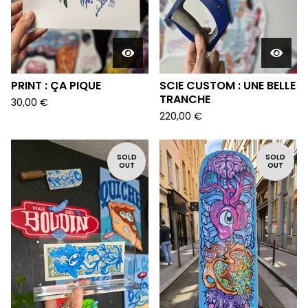
PRINT : ÇA PIQUE
SCIE CUSTOM : UNE BELLE
TRANCHE
30,00
€
220,00
€
SOLD
SOLD
OUT
OUT