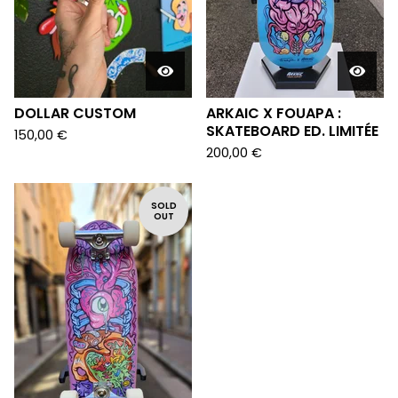
DOLLAR CUSTOM
ARKAIC X FOUAPA :
SKATEBOARD ED. LIMITÉE
150,00
€
200,00
€
SOLD
OUT