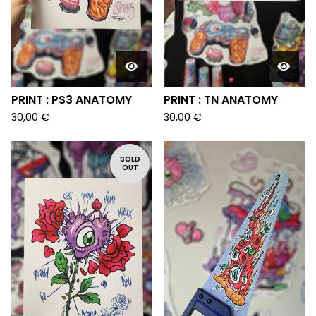
PRINT : PS3 ANATOMY
PRINT : TN ANATOMY
30,00
€
30,00
€
SOLD
OUT