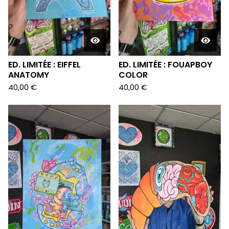
ED. LIMITÉE : EIFFEL
ED. LIMITÉE : FOUAPBOY
ANATOMY
COLOR
40,00
€
40,00
€