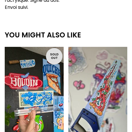
l'acrylique. Signé au dos.
Envoi suivi.
YOU MIGHT ALSO LIKE
SOLD
OUT