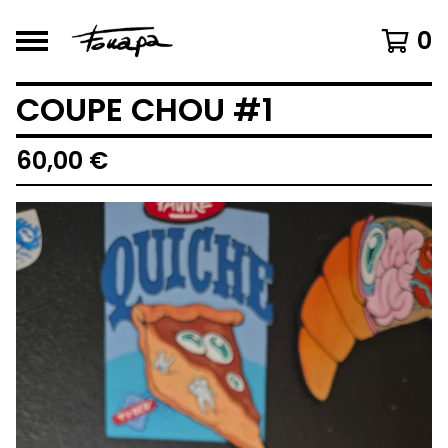
0
COUPE CHOU #1
60,00
€