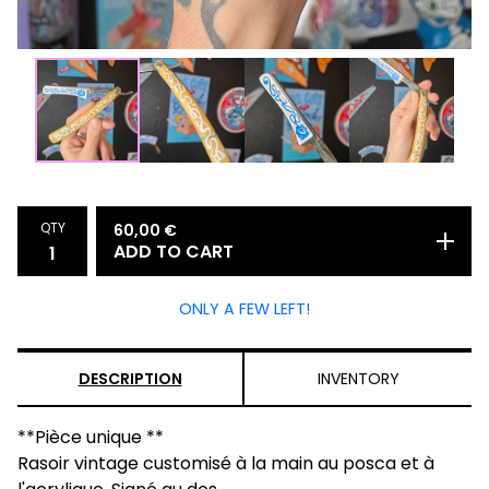
QTY
60,00
€
ADD TO CART
ONLY A FEW LEFT!
DESCRIPTION
INVENTORY
**Pièce unique **
Rasoir vintage customisé à la main au posca et à